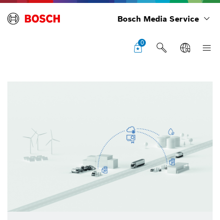
Bosch Media Service
0