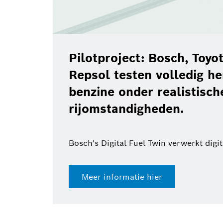
Pilotproject: Bosch, Toy
Repsol testen volledig h
benzine onder realistisch
rijomstandigheden.
Bosch's Digital Fuel Twin verwerkt digi
Meer informatie hier