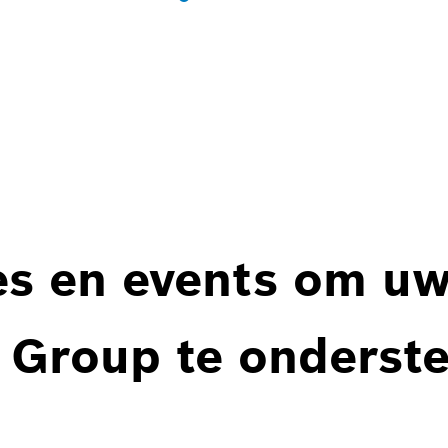
es en events om u
 Group te onderst