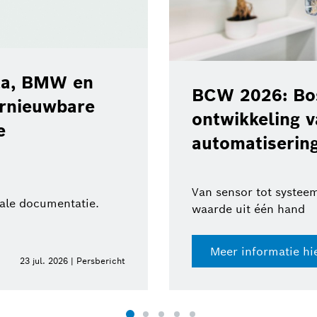
ota, BMW en
BCW 2026: Bos
ernieuwbare
ontwikkeling 
e
automatisering
Van sensor tot systeem
tale documentatie.
waarde uit één hand
Meer informatie hi
23 jul. 2026 | Persbericht