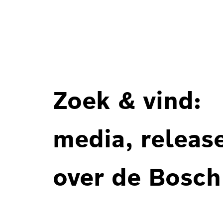
Zoek & vind:
media, releas
over de Bosch