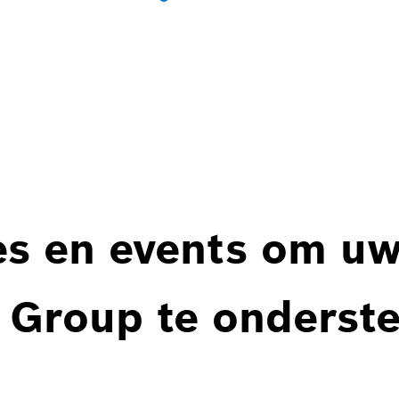
es en events om u
 Group te onderst