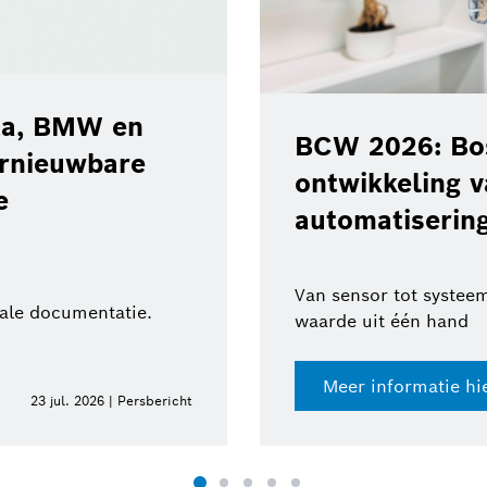
ota, BMW en
BCW 2026: Bos
ernieuwbare
ontwikkeling 
e
automatisering
Van sensor tot systeem
tale documentatie.
waarde uit één hand
Meer informatie hi
23 jul. 2026 | Persbericht