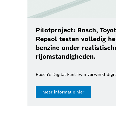
Pilotproject: Bosch, Toy
Repsol testen volledig h
benzine onder realistisch
rijomstandigheden.
Bosch's Digital Fuel Twin verwerkt digi
Meer informatie hier