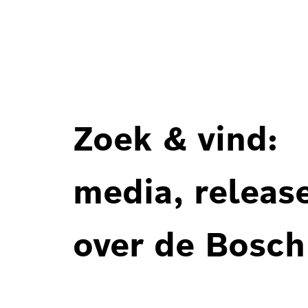
Zoek & vind:
media, releas
over de Bosch