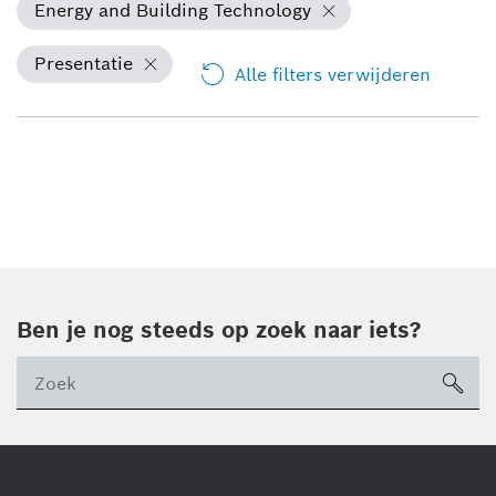
Energy and Building Technology
Presentatie
Alle filters verwijderen
Ben je nog steeds op zoek naar iets?
sea
ico