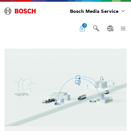
Bosch Media Service
0