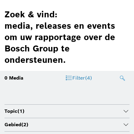
Zoek & vind:
media, releases en events
om uw rapportage over de
Bosch Group te
ondersteunen.
0
Media
Filter
(4)
Topic
(1)
Gebied
(2)