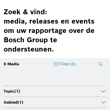
Zoek & vind:
media, releases en events
om uw rapportage over de
Bosch Group te
ondersteunen.
0
Media
Filter
(3)
Topic
(1)
Gebied
(1)