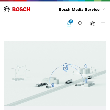
Bosch Media Service
0