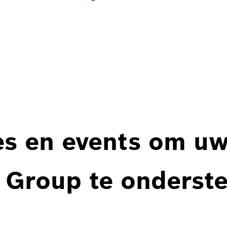
es en events om u
 Group te onderst