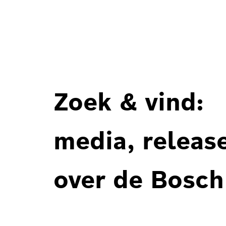
Zoek & vind:
media, releas
over de Bosch