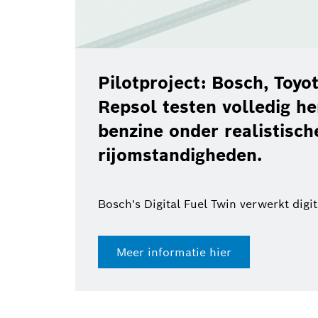
Pilotproject: Bosch, Toy
Repsol testen volledig h
benzine onder realistisch
rijomstandigheden.
Bosch's Digital Fuel Twin verwerkt digi
Meer informatie hier