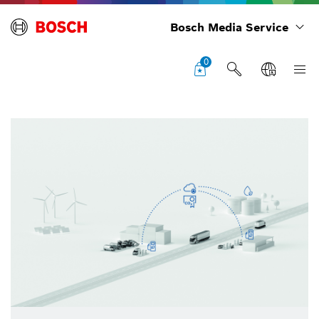
Bosch Media Service
0