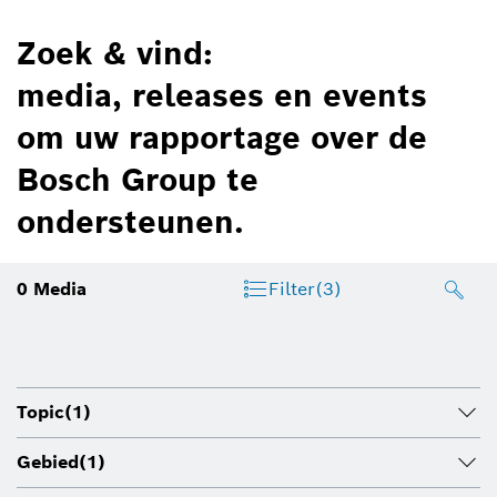
Zoek & vind:
media, releases en events
om uw rapportage over de
Bosch Group te
ondersteunen.
0
Media
Filter
(3)
Topic
(1)
Gebied
(1)