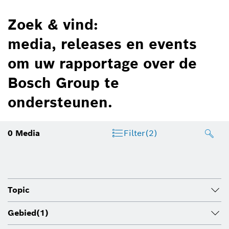
Zoek & vind:
media, releases en events
om uw rapportage over de
Bosch Group te
ondersteunen.
0
Media
Filter
(2)
Topic
Gebied
(1)