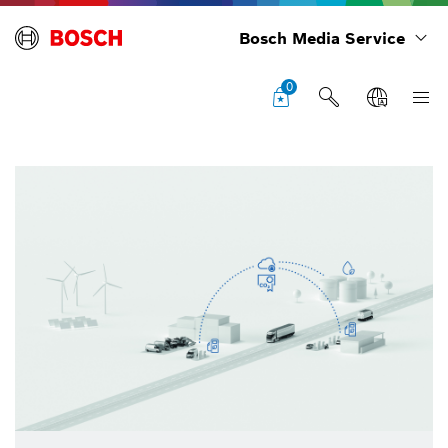
Bosch Media Service
0