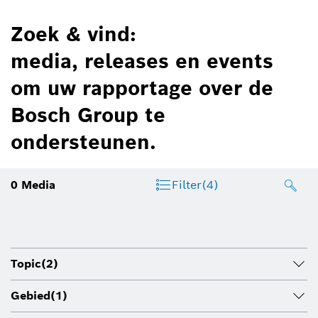
Zoek & vind:
media, releases en events
om uw rapportage over de
Bosch Group te
ondersteunen.
0
Media
Filter
(4)
Topic
(2)
Gebied
(1)