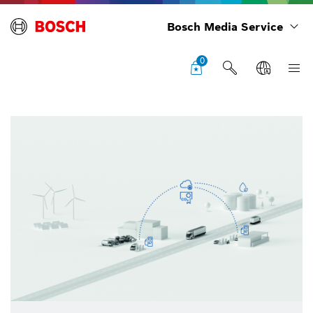
Bosch Media Service
0