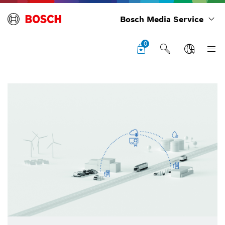
Bosch Media Service
0