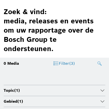
Zoek & vind:
media, releases en events
om uw rapportage over de
Bosch Group te
ondersteunen.
0
Media
Filter
(3)
Topic
(1)
Gebied
(1)