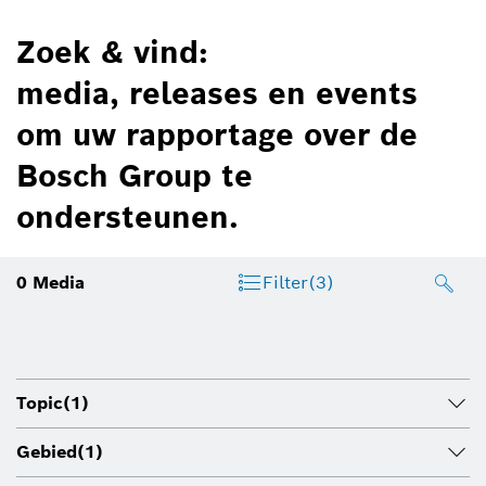
Zoek & vind:
media, releases en events
om uw rapportage over de
Bosch Group te
ondersteunen.
0
Media
Filter
(3)
Topic
(1)
Gebied
(1)