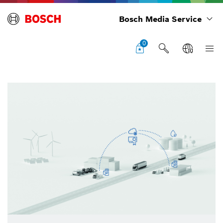
Bosch Media Service
0