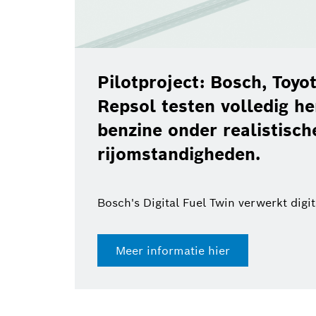
Pilotproject: Bosch, Toy
Repsol testen volledig h
benzine onder realistisch
rijomstandigheden.
Bosch's Digital Fuel Twin verwerkt digi
Meer informatie hier