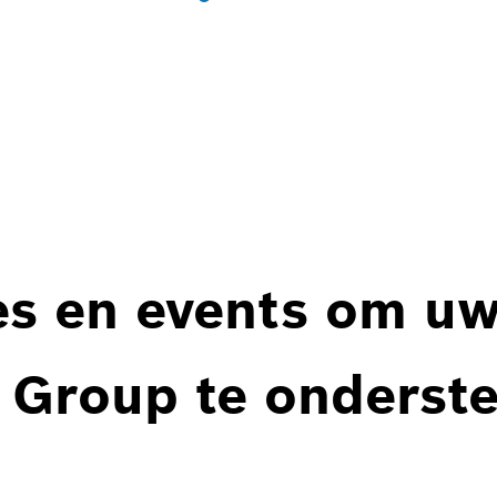
es en events om u
 Group te onderst