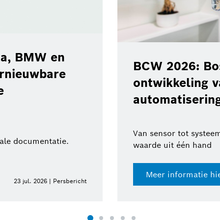
ota, BMW en
BCW 2026: Bos
ernieuwbare
ontwikkeling 
e
automatisering
Van sensor tot systeem
tale documentatie.
waarde uit één hand
Meer informatie hi
23 jul. 2026 | Persbericht