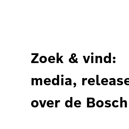
Zoek & vind:
media, releas
over de Bosch