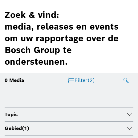
Zoek & vind:
media, releases en events
om uw rapportage over de
Bosch Group te
ondersteunen.
0
Media
Filter
(2)
Topic
Gebied
(1)