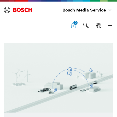
Bosch Media Service
0