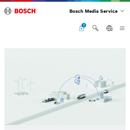
Bosch Media Service
0