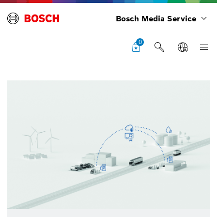
Bosch Media Service
0