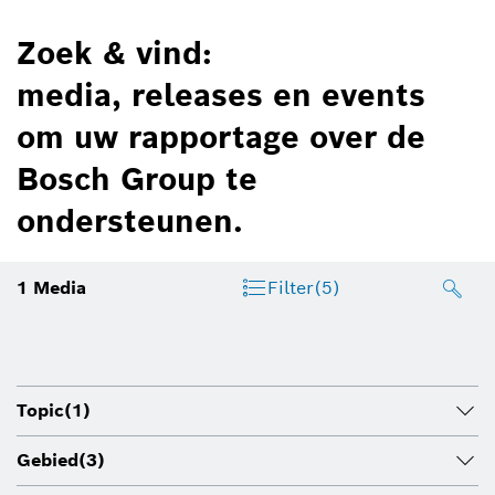
Zoek & vind:
media, releases en events
om uw rapportage over de
Bosch Group te
ondersteunen.
1
Media
Filter
(5)
Topic
(1)
Gebied
(3)