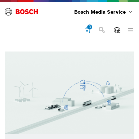
Bosch Media Service
0