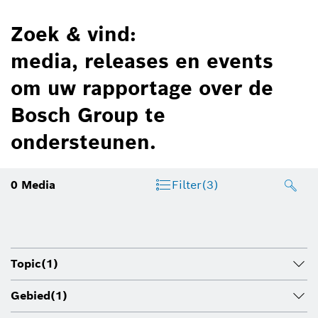
Zoek & vind:
media, releases en events
om uw rapportage over de
Bosch Group te
ondersteunen.
0
Media
Filter
(3)
Topic
(1)
Gebied
(1)