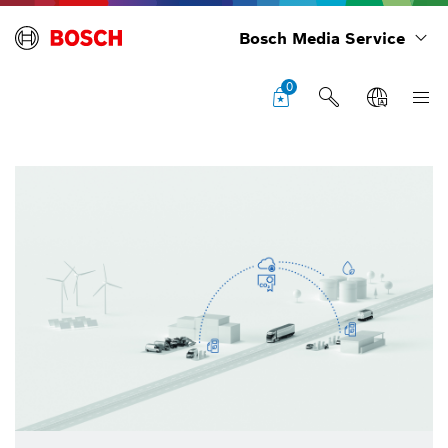
Bosch Media Service
0