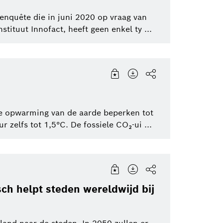
 enquête die in juni 2020 op vraag van
ituut Innofact, heeft geen enkel ty ...
 de opwarming van de aarde beperken tot
r zelfs tot 1,5°C. De fossiele CO₂-ui ...
sch helpt steden wereldwijd bij