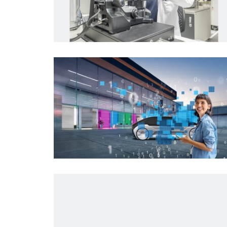
Powertrain systems
Persbericht