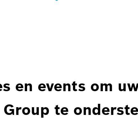
es en events om u
 Group te onderst