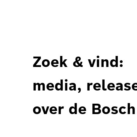
Zoek & vind:
media, releas
over de Bosch