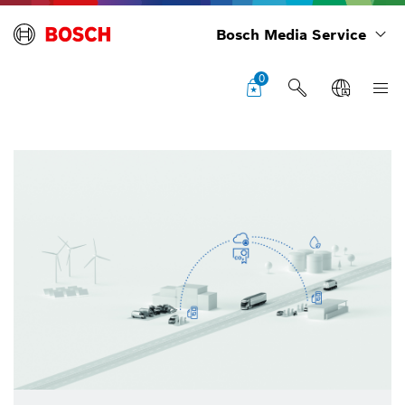
Bosch Media Service
0