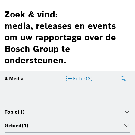
Zoek & vind:
media, releases en events
om uw rapportage over de
Bosch Group te
ondersteunen.
4
Media
Filter
(3)
Topic
(1)
Gebied
(1)