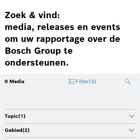
Zoek & vind:
media, releases en events
om uw rapportage over de
Bosch Group te
ondersteunen.
0
Media
Filter
(3)
Topic
(1)
Gebied
(2)