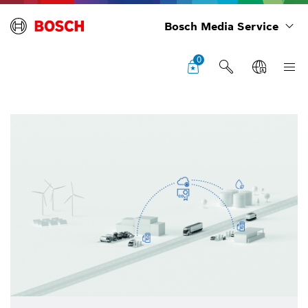
Bosch Media Service
0