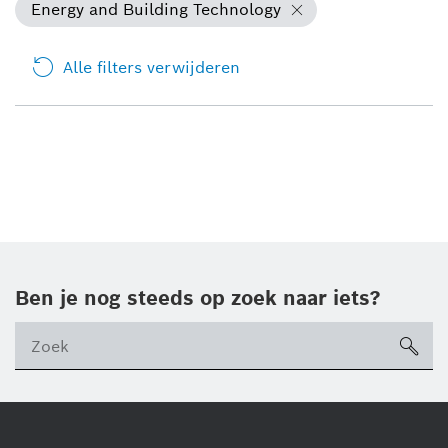
Energy and Building Technology
Alle filters verwijderen
Ben je nog steeds op zoek naar iets?
sea
ico