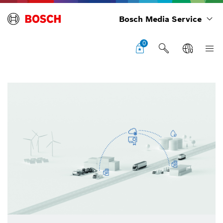
Bosch Media Service
0