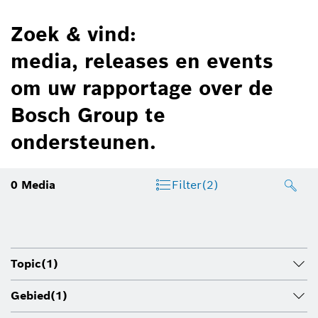
Zoek & vind:
media, releases en events
om uw rapportage over de
Bosch Group te
ondersteunen.
0
Media
Filter
(2)
Topic
(1)
Gebied
(1)