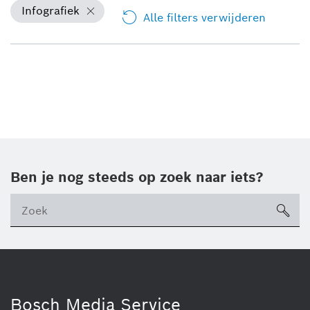
Infografiek
Alle filters verwijderen
Ben je nog steeds op zoek naar iets?
sea
ico
Bosch Media Service