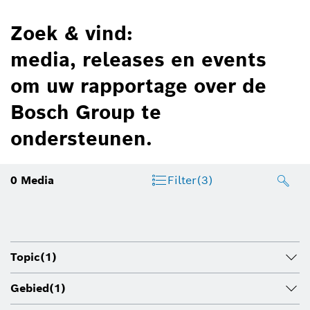
Zoek & vind:
media, releases en events
om uw rapportage over de
Bosch Group te
ondersteunen.
0
Media
Filter
(3)
Topic
(1)
Gebied
(1)