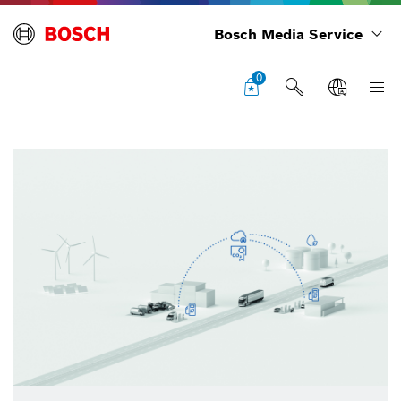
Bosch Media Service
0