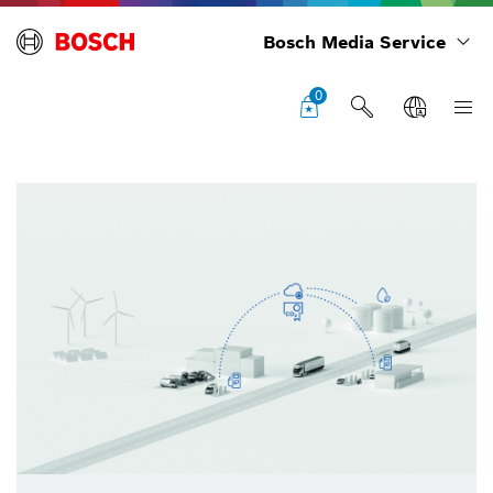
Bosch Media Service
0