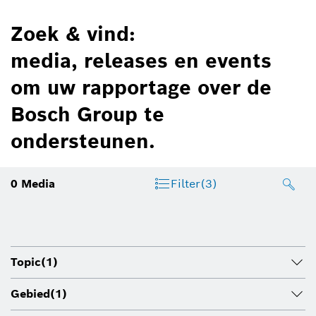
Zoek & vind:
media, releases en events
om uw rapportage over de
Bosch Group te
ondersteunen.
0
Media
Filter
(3)
Topic
(1)
Gebied
(1)