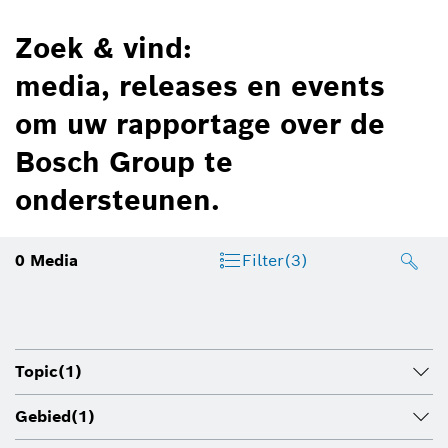
Zoek & vind:
media, releases en events
om uw rapportage over de
Bosch Group te
ondersteunen.
0
Media
Filter
(3)
Topic
(1)
Gebied
(1)