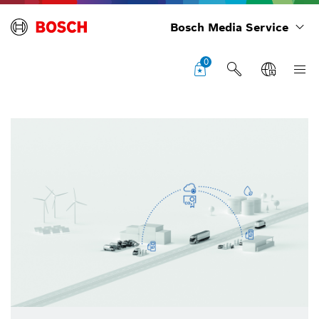
Bosch Media Service
0