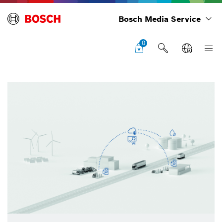
Bosch Media Service
0