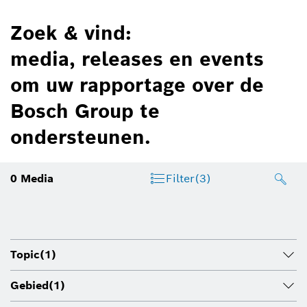
Zoek & vind:
media, releases en events
om uw rapportage over de
Bosch Group te
ondersteunen.
0
Media
Filter
(3)
Topic
(1)
Gebied
(1)