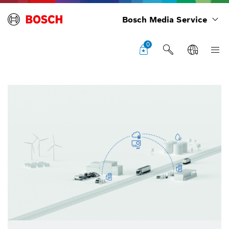
Bosch Media Service
0