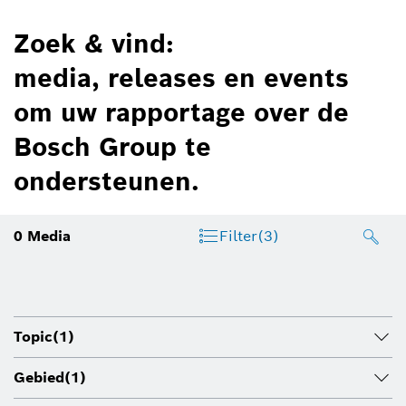
Zoek & vind:
media, releases en events
om uw rapportage over de
Bosch Group te
ondersteunen.
0
Media
Filter
(3)
Topic
(1)
Gebied
(1)