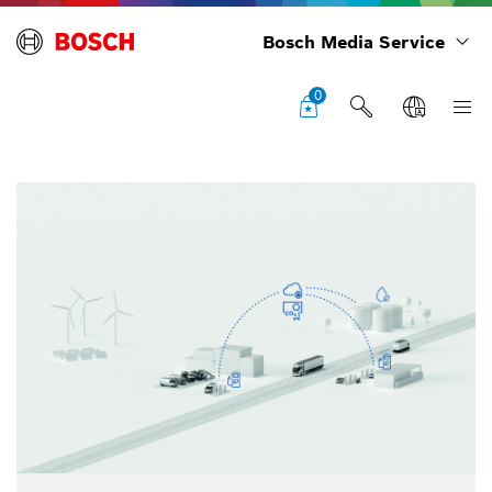
Bosch Media Service
0