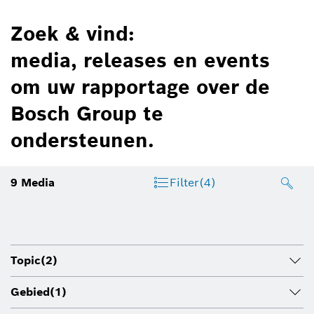
Zoek & vind:
media, releases en events
om uw rapportage over de
Bosch Group te
ondersteunen.
9
Media
Filter
(4)
Topic
(2)
Gebied
(1)