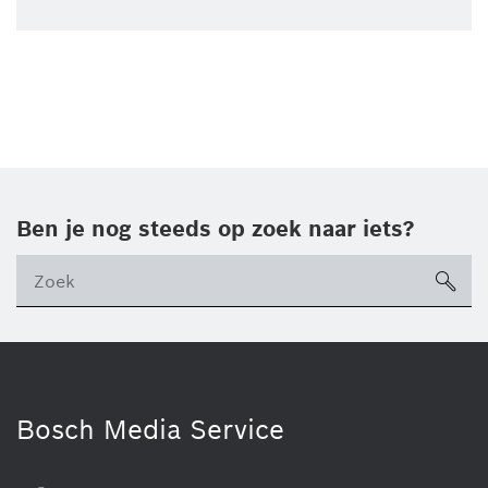
Ben je nog steeds op zoek naar iets?
sea
ico
Bosch Media Service