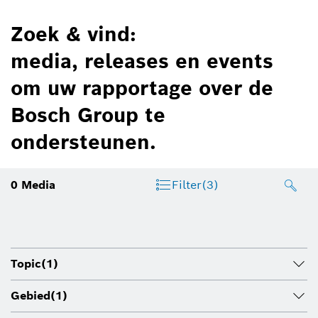
Zoek & vind:
media, releases en events
om uw rapportage over de
Bosch Group te
ondersteunen.
0
Media
Filter
(3)
Topic
(1)
Gebied
(1)