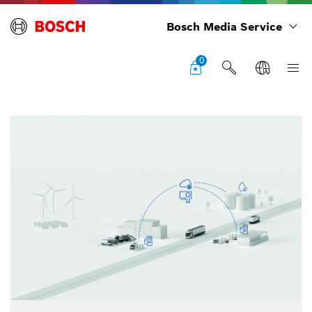
Bosch Media Service
0