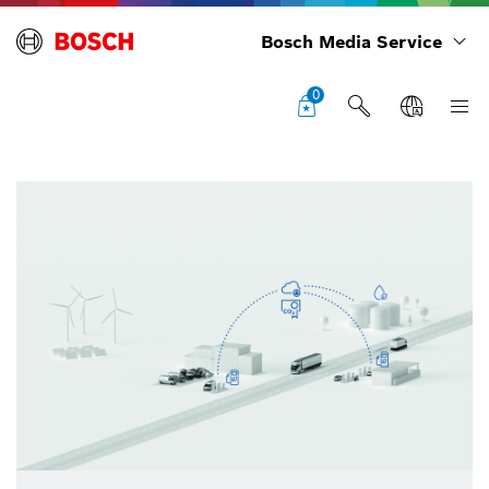
Bosch Media Service
0