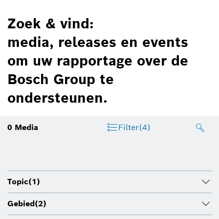
Zoek & vind:
media, releases en events
om uw rapportage over de
Bosch Group te
ondersteunen.
0
Media
Filter
(4)
Topic
(1)
Gebied
(2)