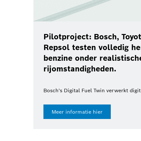
Pilotproject: Bosch, Toy
Repsol testen volledig h
benzine onder realistisch
rijomstandigheden.
Bosch's Digital Fuel Twin verwerkt digi
Meer informatie hier