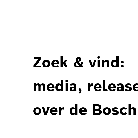
Zoek & vind:
media, releas
over de Bosch