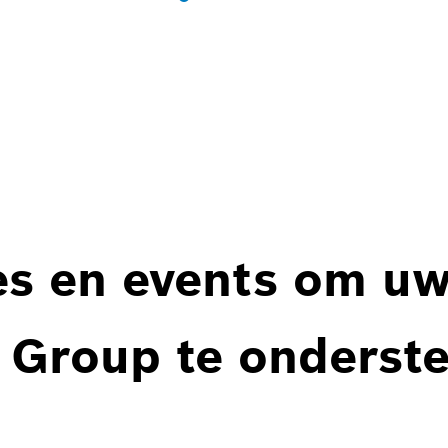
es en events om u
 Group te onderst