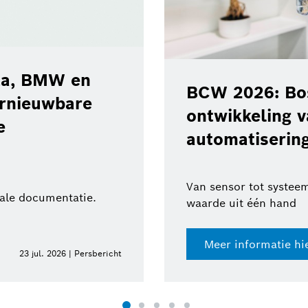
ota, BMW en
BCW 2026: Bos
ernieuwbare
ontwikkeling 
e
automatisering
Van sensor tot systeem
tale documentatie.
waarde uit één hand
Meer informatie hi
23 jul. 2026 | Persbericht