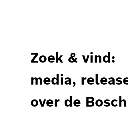
Zoek & vind:
media, releas
over de Bosch