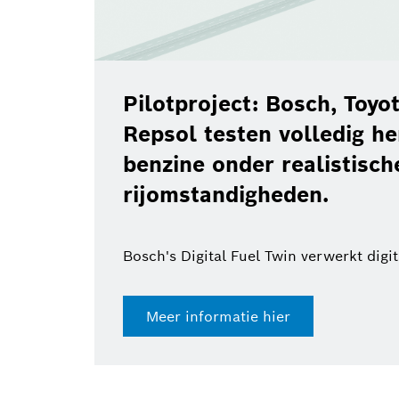
Pilotproject: Bosch, Toy
Repsol testen volledig h
benzine onder realistisch
rijomstandigheden.
Bosch's Digital Fuel Twin verwerkt digi
Meer informatie hier