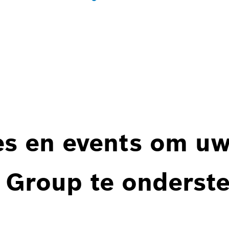
es en events om u
 Group te onderst