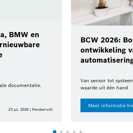
ota, BMW en
BCW 2026: Bos
ernieuwbare
ontwikkeling 
e
automatisering
Van sensor tot systeem
tale documentatie.
waarde uit één hand
Meer informatie hi
23 jul. 2026 | Persbericht