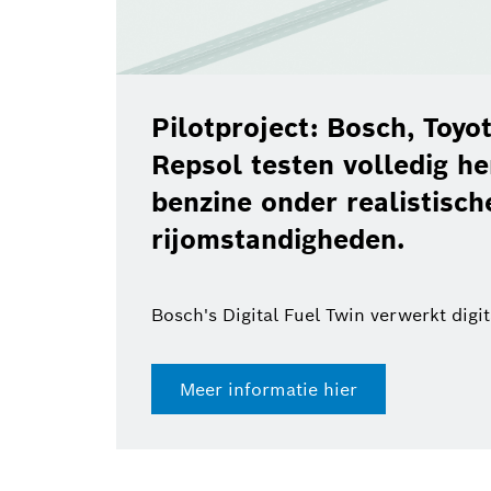
Pilotproject: Bosch, Toy
Repsol testen volledig h
benzine onder realistisch
rijomstandigheden.
Bosch's Digital Fuel Twin verwerkt digi
Meer informatie hier