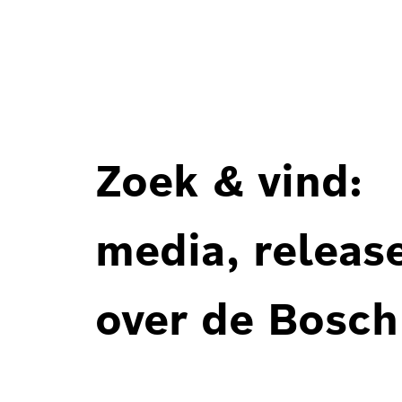
Zoek & vind:
media, releas
over de Bosch