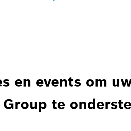
es en events om u
 Group te onderst