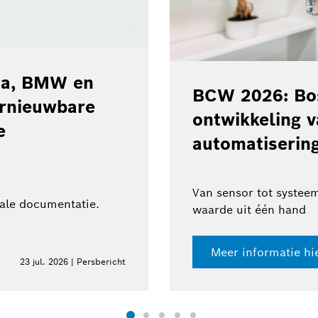
ota, BMW en
BCW 2026: Bos
ernieuwbare
ontwikkeling 
e
automatisering
Van sensor tot systeem
tale documentatie.
waarde uit één hand
Meer informatie hi
23 jul. 2026 | Persbericht