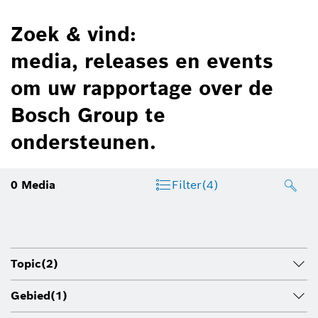
Zoek & vind:
media, releases en events
om uw rapportage over de
Bosch Group te
ondersteunen.
0
Media
Filter
(4)
Topic
(2)
Gebied
(1)