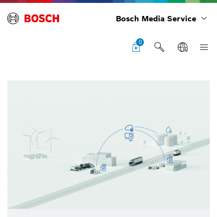
Bosch Media Service
0