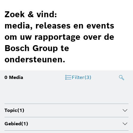
Zoek & vind:
media, releases en events
om uw rapportage over de
Bosch Group te
ondersteunen.
0
Media
Filter
(3)
Topic
(1)
Gebied
(1)