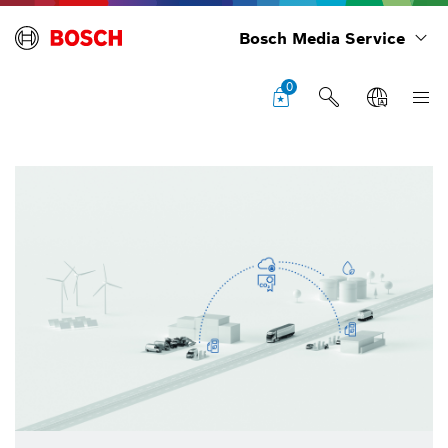
Bosch Media Service
0