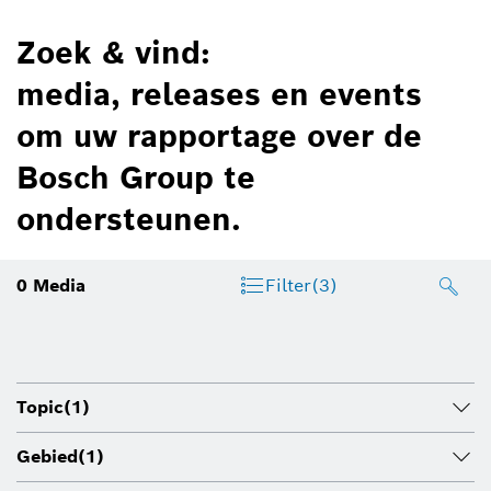
Zoek & vind:
media, releases en events
om uw rapportage over de
Bosch Group te
ondersteunen.
0
Media
Filter
(3)
Topic
(1)
Gebied
(1)