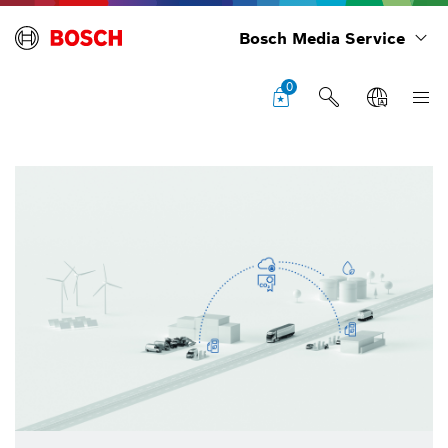
Bosch Media Service
0