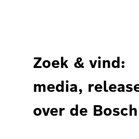
Zoek & vind:
media, releas
over de Bosch