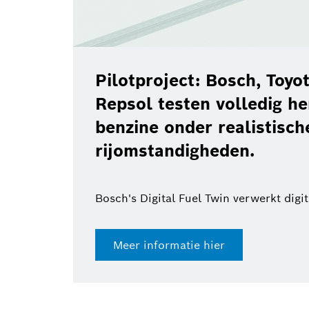
Pilotproject: Bosch, Toy
Repsol testen volledig h
benzine onder realistisch
rijomstandigheden.
Bosch's Digital Fuel Twin verwerkt digi
Meer informatie hier