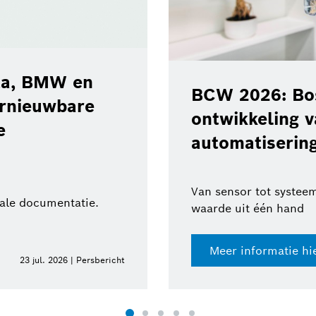
ota, BMW en
BCW 2026: Bos
ernieuwbare
ontwikkeling 
e
automatisering
Van sensor tot systeem
tale documentatie.
waarde uit één hand
Meer informatie hi
23 jul. 2026 | Persbericht