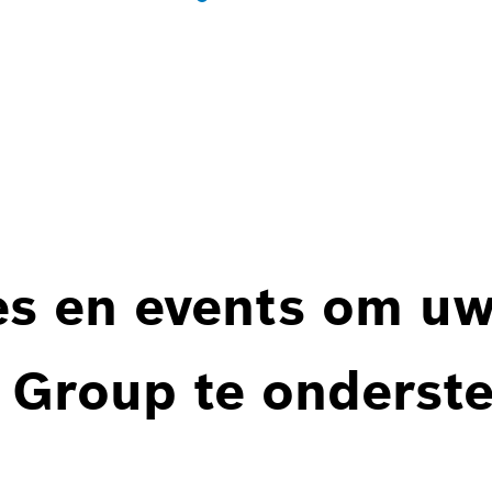
es en events om u
 Group te onderst