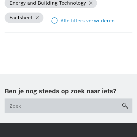
Energy and Building Technology
Factsheet
Alle filters verwijderen
Ben je nog steeds op zoek naar iets?
sea
ico