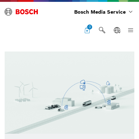
Bosch Media Service
0