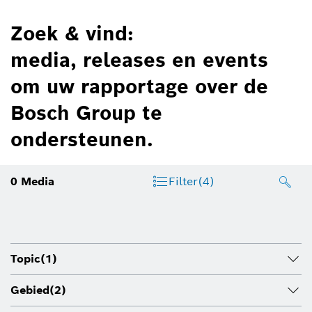
Zoek & vind:
media, releases en events
om uw rapportage over de
Bosch Group te
ondersteunen.
0
Media
Filter
(4)
Topic
(1)
Gebied
(2)