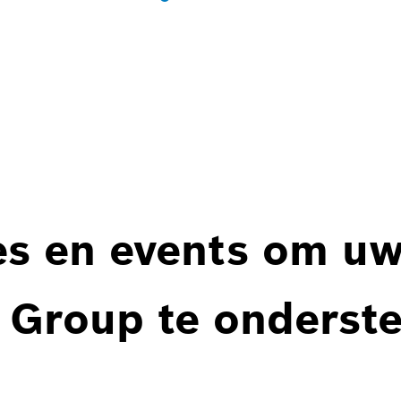
es en events om u
 Group te onderst