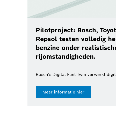
Pilotproject: Bosch, Toy
Repsol testen volledig h
benzine onder realistisch
rijomstandigheden.
Bosch's Digital Fuel Twin verwerkt digi
Meer informatie hier