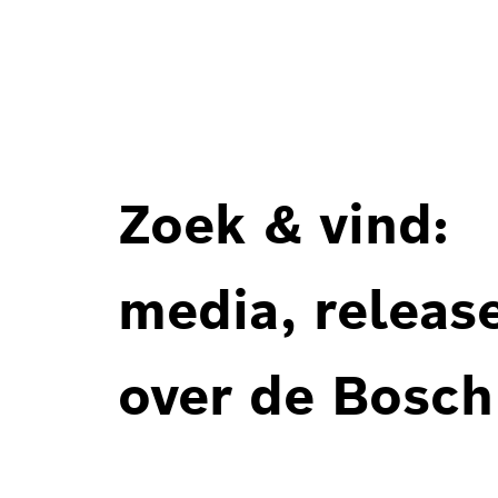
Zoek & vind:
media, releas
over de Bosch