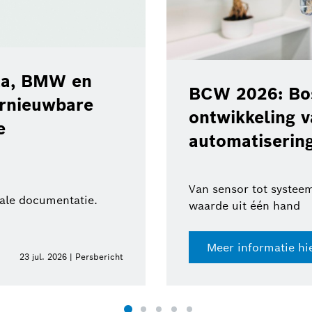
ota, BMW en
BCW 2026: Bos
ernieuwbare
ontwikkeling 
e
automatisering
Van sensor tot systeem
tale documentatie.
waarde uit één hand
Meer informatie hi
23 jul. 2026 | Persbericht