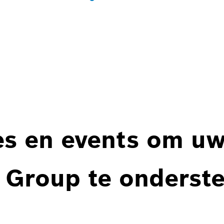
es en events om u
 Group te onderst