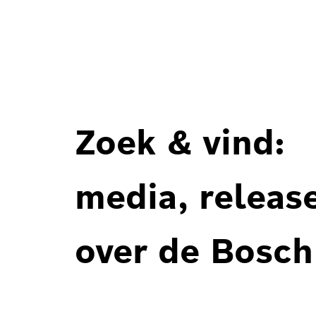
Zoek & vind:
media, releas
over de Bosch