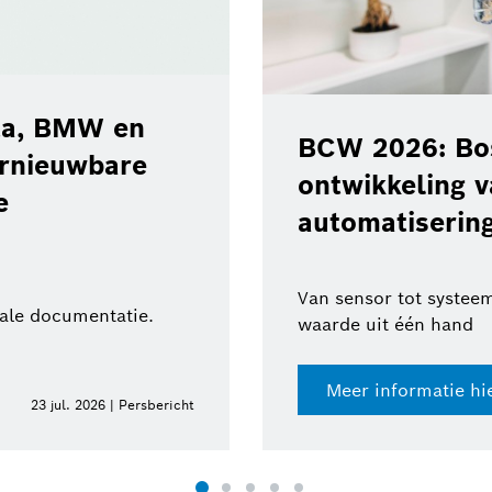
ota, BMW en
BCW 2026: Bos
ernieuwbare
ontwikkeling 
e
automatisering
Van sensor tot systeem
tale documentatie.
waarde uit één hand
Meer informatie hi
23 jul. 2026 | Persbericht