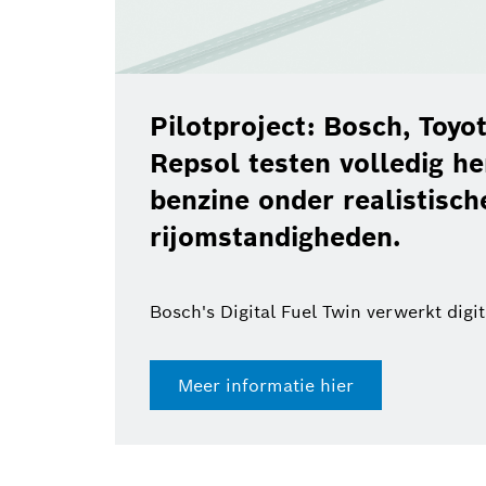
Pilotproject: Bosch, Toy
Repsol testen volledig h
benzine onder realistisch
rijomstandigheden.
Bosch's Digital Fuel Twin verwerkt digi
Meer informatie hier