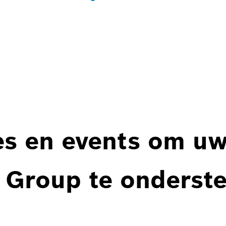
es en events om u
 Group te onderst