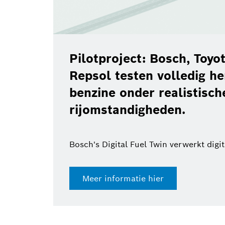
Pilotproject: Bosch, Toy
Repsol testen volledig h
benzine onder realistisch
rijomstandigheden.
Bosch's Digital Fuel Twin verwerkt digi
Meer informatie hier