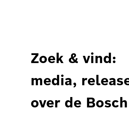
Zoek & vind:
media, releas
over de Bosch