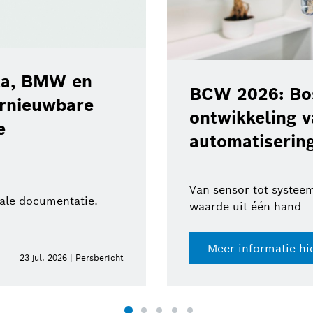
ota, BMW en
BCW 2026: Bos
ernieuwbare
ontwikkeling 
e
automatisering
Van sensor tot systeem
tale documentatie.
waarde uit één hand
Meer informatie hi
23 jul. 2026 | Persbericht