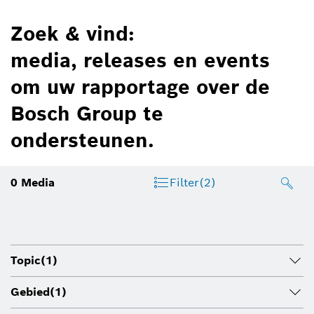
Zoek & vind:
media, releases en events
om uw rapportage over de
Bosch Group te
ondersteunen.
0
Media
Filter
(2)
Topic
(1)
Gebied
(1)