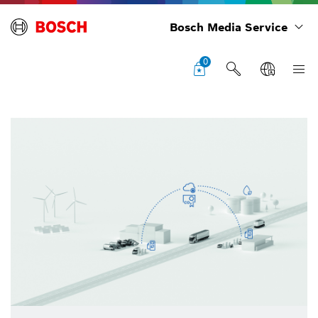
Bosch Media Service
0