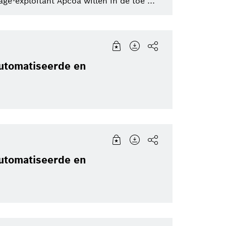
e-exploitant Apcoa willen in de toe ...
automatiseerde en
automatiseerde en