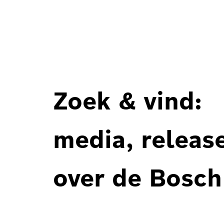
Zoek & vind:
media, releas
over de Bosch