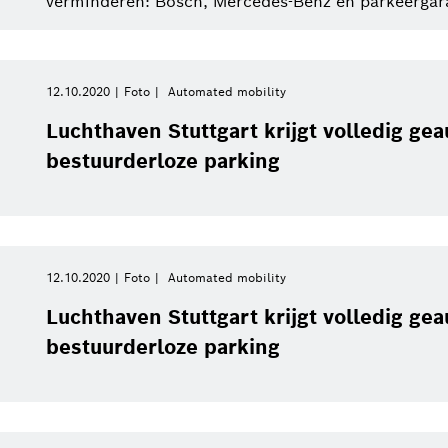
verminderen: Bosch, Mercedes-Benz en parkeergarag
12.10.2020
Foto
Automated mobility
Luchthaven Stuttgart krijgt volledig ge
bestuurderloze parking
12.10.2020
Foto
Automated mobility
Luchthaven Stuttgart krijgt volledig ge
bestuurderloze parking