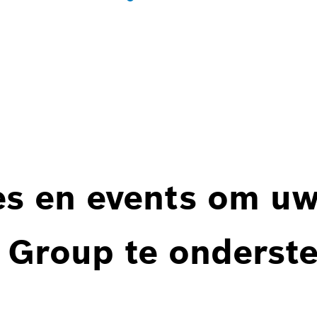
es en events om u
 Group te onderst