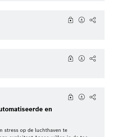
automatiseerde en
m stress op de luchthaven te