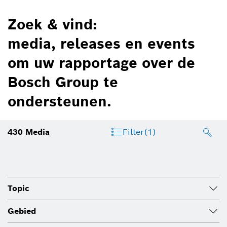
Zoek & vind:
media, releases en events
om uw rapportage over de
Bosch Group te
ondersteunen.
430
Media
Filter
(1)
Topic
Gebied