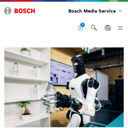
Bosch Media Service
0