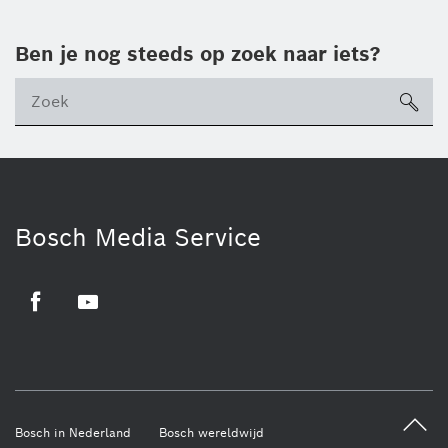
Ben je nog steeds op zoek naar iets?
sea
ico
Bosch Media Service
Facebook
Youtube
Bosch in Nederland
Bosch wereldwijd