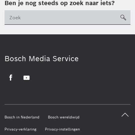
Ben je nog steeds op zoek naar iets?
sea
ico
Bosch Media Service
Facebook
Youtube
Bosch in Nederland
Bosch wereldwijd
Privacy-verklaring
Privacy-instellingen