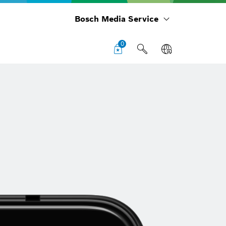
Bosch Media Service
0