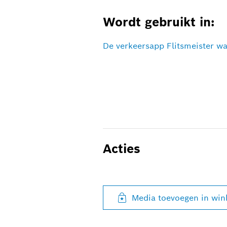
Wordt gebruikt in:
De verkeersapp Flitsmeister w
Acties
Media toevoegen in wi