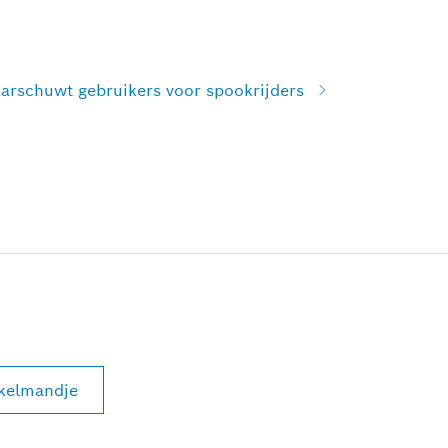
aarschuwt gebruikers voor spookrijders
nkelmandje