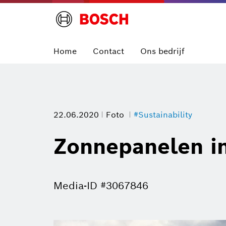
Home
Contact
Ons bedrijf
22.06.2020
Foto
#Sustainability
Zonnepanelen in
Media-ID #3067846