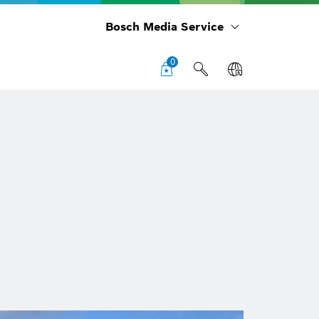
Bosch Media Service
0