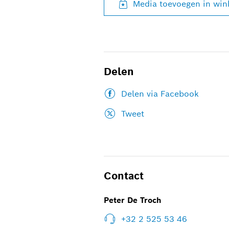
Media toevoegen in wi
Delen
Delen via Facebook
Tweet
Contact
Peter De Troch
+32 2 525 53 46