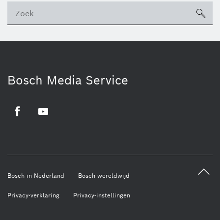
sea
ico
Bosch Media Service
Facebook
Youtube
Bosch in Nederland
Bosch wereldwijd
Privacy-verklaring
Privacy-instellingen