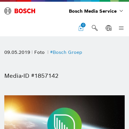
Bosch Media Service
0
09.05.2019
Foto
#Bosch Groep
Media-ID #1857142