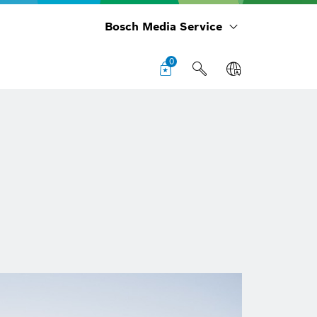
Bosch Media Service
0