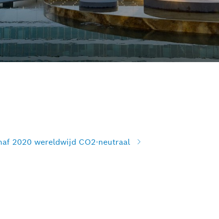
naf 2020 wereldwijd CO2-neutraal