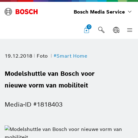
Bosch Media Service
0
19.12.2018
Foto
#Smart Home
Modelshuttle van Bosch voor
nieuwe vorm van mobiliteit
Media-ID #1818403