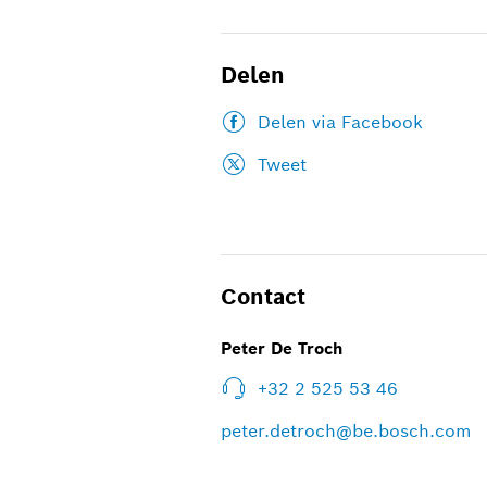
Delen
Delen via Facebook
Tweet
Contact
Peter De Troch
+32 2 525 53 46
peter.detroch@be.bosch.com