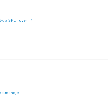
t-up SPLT over
nkelmandje